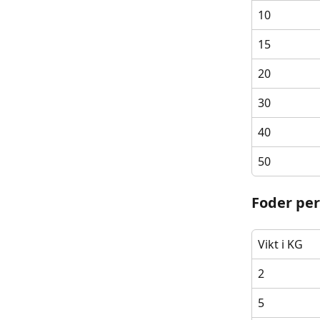
10
15
20
30
40
50
Foder per
Vikt i KG
2
5