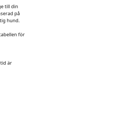
till din 
serad på 
tig hund. 
tabellen för 
 
tid är 